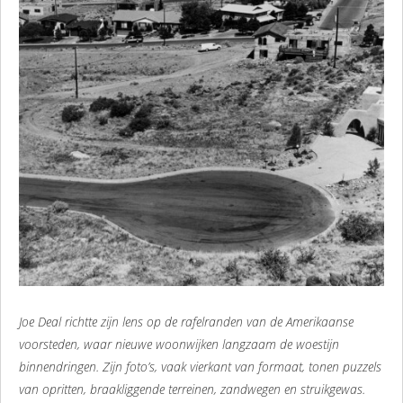
Joe Deal richtte zijn lens op de rafelranden van de Amerikaanse
voorsteden, waar nieuwe woonwijken langzaam de woestijn
binnendringen. Zijn foto’s, vaak vierkant van formaat, tonen puzzels
van opritten, braakliggende terreinen, zandwegen en struikgewas.