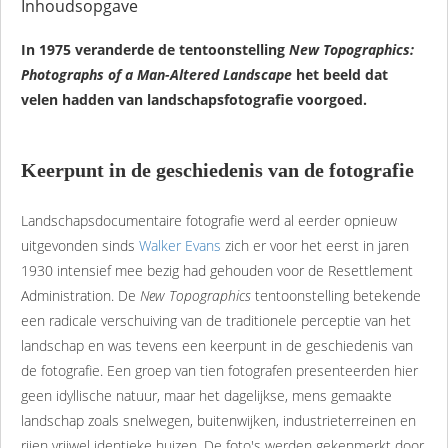
Inhoudsopgave
In 1975 veranderde de tentoonstelling
New Topographics:
Photographs of a Man-Altered Landscape
het beeld dat
velen hadden van landschapsfotografie voorgoed.
Keerpunt in de geschiedenis van de fotografie
Landschapsdocumentaire fotografie werd al eerder opnieuw
uitgevonden sinds
Walker Evans
zich er voor het eerst in jaren
1930 intensief mee bezig had gehouden voor de Resettlement
Administration. De
New Topographics
tentoonstelling betekende
een radicale verschuiving van de traditionele perceptie van het
landschap en was tevens een keerpunt in de geschiedenis van
de fotografie. Een groep van tien fotografen presenteerden hier
geen idyllische natuur, maar het dagelijkse, mens gemaakte
landschap zoals snelwegen, buitenwijken, industrieterreinen en
rijen vrijwel identieke huizen. De foto's werden gekenmerkt door