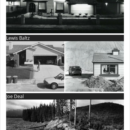
Lewis Baltz
Joe Deal