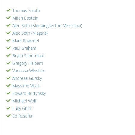
Thomas Struth
Mitch Epstein
Alec Soth (Sleeping by the Missisippi)
Alec Soth (Niagara)
Mark Ruwedel
Paul Graham
Bryan Schutmaat
Gregory Halpern
Vanessa Winship
Andreas Gursky
Massimo Vitali
Edward Burtynsky
Michael Wolf
Luigi Ghirri
Ed Ruscha