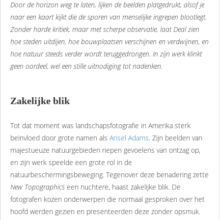
Door de horizon weg te laten, lijken de beelden platgedrukt, alsof je
naar een kaart kijkt die de sporen van menselijke ingrepen blootlegt.
Zonder harde kritiek, maar met scherpe observatie, laat Deal zien
hoe steden uitdijen, hoe bouwplaatsen verschijnen en verdwijnen, en
hoe natuur steeds verder wordt teruggedrongen. In zijn werk klinkt
geen oordeel, wel een stille uitnodiging tot nadenken.
Zakelijke blik
Tot dat moment was landschapsfotografie in Amerika sterk
beïnvloed door grote namen als
Ansel Adams
. Zijn beelden van
majestueuze natuurgebieden riepen gevoelens van ontzag op,
en zijn werk speelde een grote rol in de
natuurbeschermingsbeweging. Tegenover deze benadering zette
New Topographics
een nuchtere, haast zakelijke blik. De
fotografen kozen onderwerpen die normaal gesproken over het
hoofd werden gezien en presenteerden deze zonder opsmuk.