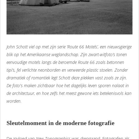
John Schott viel op met zijn serie ‘Route 66 Motels’, een nieuwsgierige
blik op het Amerikaanse weglandschap. Zijn zwart-witfoto’s tonen
eenvoudige motels langs de beroemde Route 66 zoals betonnen
tipi’s, fel verlichte neonborden en verweerde plastic stoelen. Zonder
dramatiek of romantiek legt Schott deze plekken vast zoals ze zijn.
De foto's maken zichtbaar hoe het dagelijks leven sporen nalaat in
de architectuur, en hoe zelfs het meest gewone iets betekenisvols kan
worden.
Sleutelmoment in de moderne fotografie
De invloed van
New Topographics
was diepgaand. Fotografen als