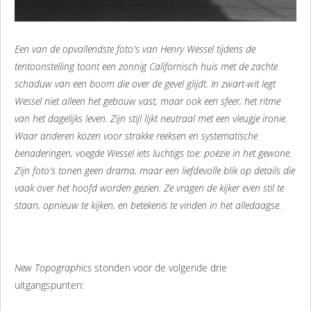
Een van de opvallendste foto's van Henry Wessel tijdens de
tentoonstelling toont een zonnig Californisch huis met de zachte
schaduw van een boom die over de gevel glijdt. In zwart-wit legt
Wessel niet alleen het gebouw vast, maar ook een sfeer, het ritme
van het dagelijks leven. Zijn stijl lijkt neutraal met een vleugje ironie.
Waar anderen kozen voor strakke reeksen en systematische
benaderingen, voegde Wessel iets luchtigs toe: poëzie in het gewone.
Zijn foto's tonen geen drama, maar een liefdevolle blik op details die
vaak over het hoofd worden gezien. Ze vragen de kijker even stil te
staan, opnieuw te kijken, en betekenis te vinden in het alledaagse.
New Topographics
stonden voor de volgende drie
uitgangspunten: