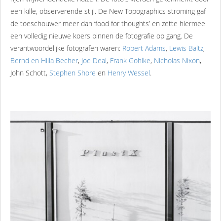
een kille, observerende stijl. De New Topographics stroming gaf
de toeschouwer meer dan ‘food for thoughts’ en zette hiermee
een volledig nieuwe koers binnen de fotografie op gang. De
verantwoordelijke fotografen waren:
Robert Adams
,
Lewis Baltz
,
Bernd en Hilla Becher
,
Joe Deal
,
Frank Gohlke
,
Nicholas Nixon
,
John Schott,
Stephen Shore
en
Henry Wessel
.