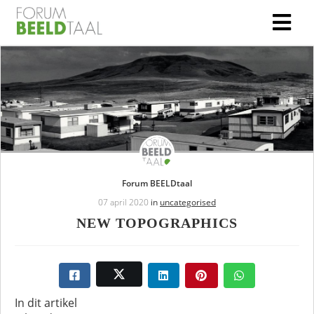
Forum BEELDtaal
07 april 2020
in
uncategorised
NEW TOPOGRAPHICS
In dit artikel