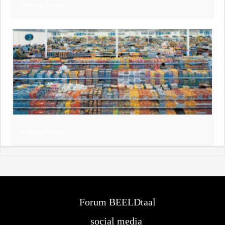
Thomas Struth
Andreas Gursky
Forum BEELDtaal
social media