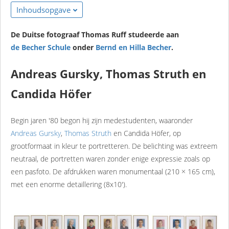
Inhoudsopgave
De Duitse fotograaf Thomas Ruff studeerde aan
de Becher Schule
onder
Bernd en Hilla Becher
.
Andreas Gursky, Thomas Struth en
Candida Höfer
Begin jaren '80 begon hij zijn medestudenten, waaronder
Andreas Gursky
,
Thomas Struth
en Candida Höfer, op
grootformaat in kleur te portretteren. De belichting was extreem
neutraal, de portretten waren zonder enige expressie zoals op
een pasfoto. De afdrukken waren monumentaal (210 × 165 cm),
met een enorme detaillering (8x10').