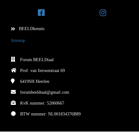
BEELDkennis
Sitemap
Forum BEELDtaal
Prof. van Itersonstraat 69
6419SH
Heerlen
forumbeeldtaal@gmail.com
KvK nummer: 52060667
BTW nummer: NL001834376B89