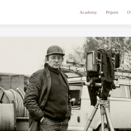
Academy
Prijzen
O