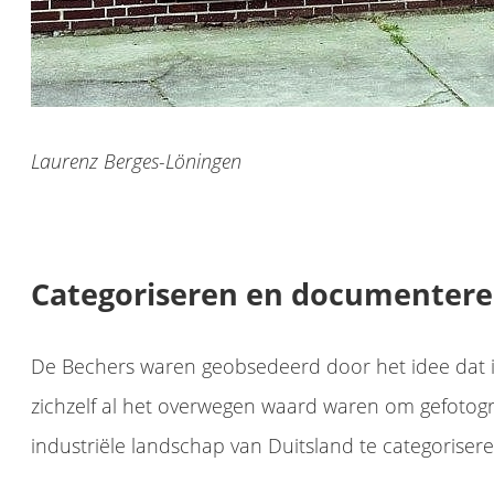
Laurenz Berges-Löningen
Categoriseren en documenter
De Bechers waren geobsedeerd door het idee dat i
zichzelf al het overwegen waard waren om gefotog
industriële landschap van Duitsland te categorise