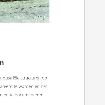
en
ndustriële structuren op
rafeerd te worden en het
ren en te documenteren.