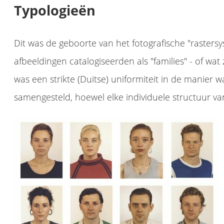
Typologieën
Dit was de geboorte van het fotografische "raster
afbeeldingen catalogiseerden als "families" - of wa
was een strikte (Duitse) uniformiteit in de manier
samengesteld, hoewel elke individuele structuur van 