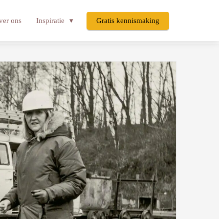
ver ons
Inspiratie
Gratis kennismaking