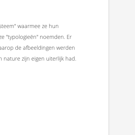
systeem" waarmee ze hun
t ze "typologieën" noemden. Er
 waarop de afbeeldingen werden
nature zijn eigen uiterlijk had.