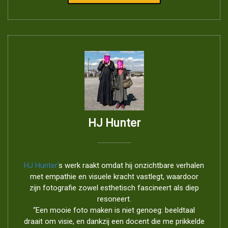
HJ Hunter
HJ Hunter’
s werk raakt omdat hij onzichtbare verhalen
met empathie en visuele kracht vastlegt, waardoor
zijn fotografie zowel esthetisch fascineert als diep
resoneert.
“Een mooie foto maken is niet genoeg: beeldtaal
draait om visie, en dankzij een docent die me prikkelde