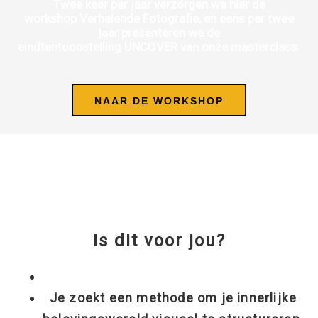
Twee keer per jaar verzorgen we hier de
workshop Verhalende Fotografie, en eens per twee
jaar presenteren we de
eindtentoonstelling UNCOVER van onze masterclass.
NAAR DE WORKSHOP
Is dit voor jou?
Je zoekt een methode om je innerlijke