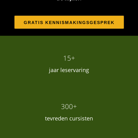
GRATIS KENNISMAKINGSGESPREK
15+
jaar leservaring
300+
tevreden cursisten