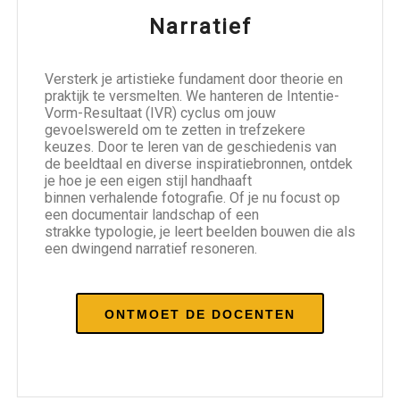
Narratief
Versterk je artistieke fundament door theorie en
praktijk te versmelten. We hanteren de Intentie-
Vorm-Resultaat (IVR) cyclus om jouw
gevoelswereld om te zetten in trefzekere
keuzes. Door te leren van de geschiedenis van
de beeldtaal en diverse inspiratiebronnen, ontdek
je hoe je een eigen stijl handhaaft
binnen verhalende fotografie. Of je nu focust op
een documentair landschap of een
strakke typologie, je leert beelden bouwen die als
een dwingend narratief resoneren.
ONTMOET DE DOCENTEN