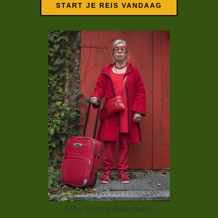
START JE REIS VANDAAG
Foto: Connie Akkermans