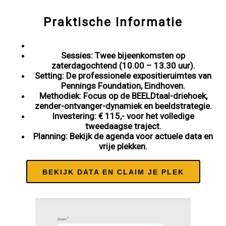
Praktische Informatie
Sessies: Twee bijeenkomsten op
zaterdagochtend (10.00 – 13.30 uur).
Setting: De professionele expositieruimtes van
Pennings Foundation, Eindhoven.
Methodiek: Focus op de BEELDtaal-driehoek,
zender-ontvanger-dynamiek en beeldstrategie.
Investering: € 115,- voor het volledige
tweedaagse traject.
Planning: Bekijk de agenda voor actuele data en
vrije plekken.
BEKIJK DATA EN CLAIM JE PLEK