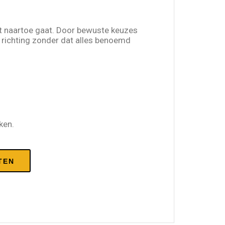
t naartoe gaat. Door bewuste keuzes
d richting zonder dat alles benoemd
ken.
TEN