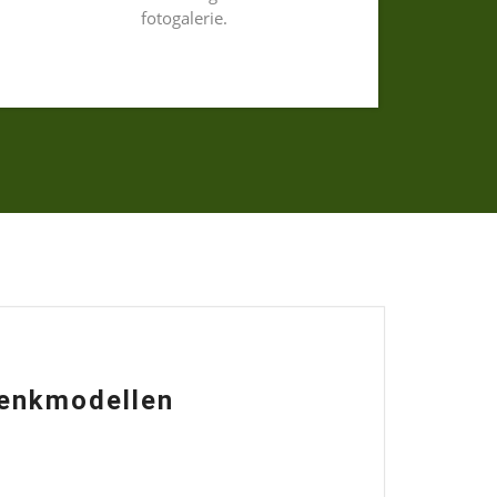
fotogalerie.
denkmodellen