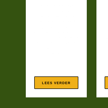
haar sociaal beladen serie
Pesten. De repetitieve
wo
portretvorm versterkt de
impact en maakt identiteit
invoelbaar én universeel. Als
r
pedagoog vertelt zij verhalen
van ongehoorden en vindt bij
b
Forum BEELDtaal precies die
g
aandacht terug. Dat verdiept
a
haar werk zichtbaar en
al
verder.
o
LEES VERDER