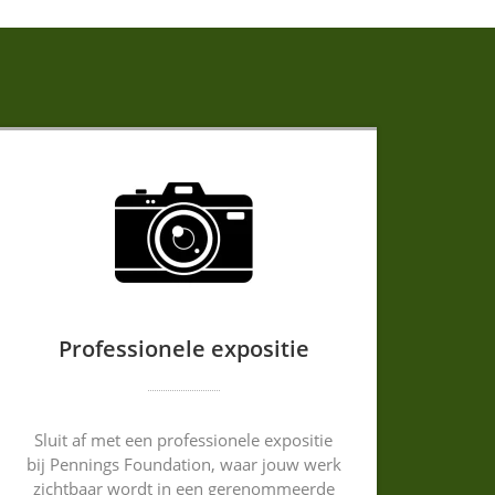
Professionele expositie
Sluit af met een professionele expositie
bij Pennings Foundation, waar jouw werk
zichtbaar wordt in een gerenommeerde