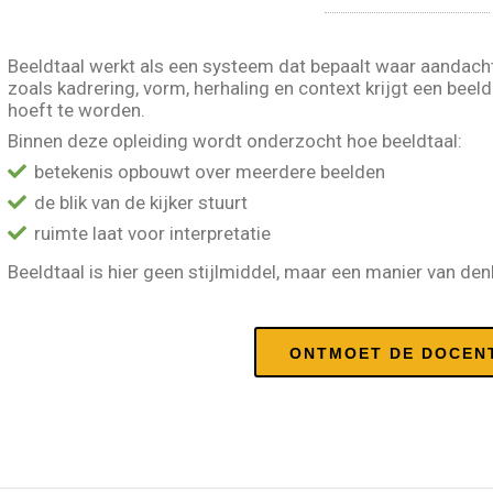
Beeldtaal werkt als een systeem dat bepaalt waar aandach
zoals kadrering, vorm, herhaling en context krijgt een beel
hoeft te worden.
Binnen deze opleiding wordt onderzocht hoe beeldtaal:
betekenis opbouwt over meerdere beelden
de blik van de kijker stuurt
ruimte laat voor interpretatie
Beeldtaal is hier geen stijlmiddel, maar een manier van den
ONTMOET DE DOCEN