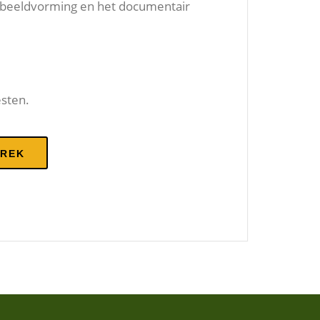
e beeldvorming en het documentair
sten.
PREK