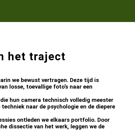
 het traject
arin we bewust vertragen. Deze tijd is
n losse, toevallige foto’s naar een
 die hun camera technisch volledig meester
de techniek naar de psychologie en de diepere
sessies ontleden we elkaars portfolio. Door
sche dissectie van het werk, leggen we de