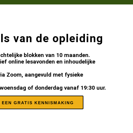
ls van de opleiding
zichtelijke blokken van 10 maanden.
ief online lesavonden en inhoudelijke
 via Zoom, aangevuld met fysieke
woensdag of donderdag vanaf 19:30 uur.
 EEN GRATIS KENNISMAKING