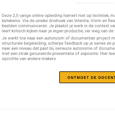
Deze 2,5-jarige online opleiding hamert niet op techniek, m
betekenis. Via de unieke driehoek van Intentie, Vorm en Res
beelden communiceren. Je plaatst je werk in de context va
leert kritisch kijken naar je eigen productie, ver weg van de 
Je werkt toe naar een autonoom of documentair project met
structurele begeleiding, scherpe feedback op je series en 
naar een niveau dat past bij serieuze autonome of document
met een strak gecureerde presentatie of expositie. Hier leer
opzichte van andere makers.
ONTMOET DE DOCEN