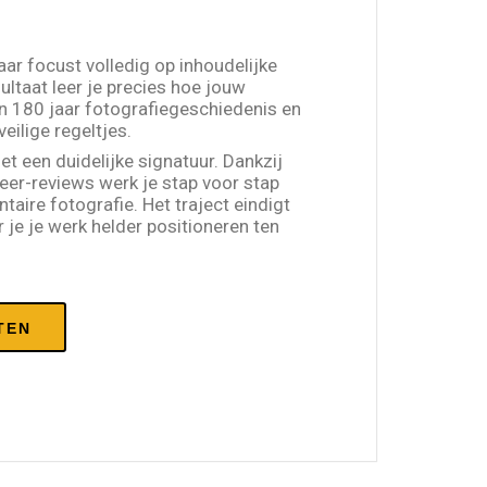
aar focust volledig op inhoudelijke
ultaat leer je precies hoe jouw
n 180 jaar fotografiegeschiedenis en
veilige regeltjes.
 een duidelijke signatuur. Dankzij
peer-reviews werk je stap voor stap
aire fotografie. Het traject eindigt
 je je werk helder positioneren ten
TEN