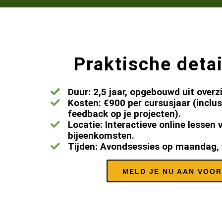
Praktische detai
Duur: 2,5 jaar, opgebouwd uit over
Kosten: €900 per cursusjaar (inclus
feedback op je projecten).
Locatie: Interactieve online lessen
bijeenkomsten.
Tijden: Avondsessies op maandag, 
MELD JE NU AAN VOOR