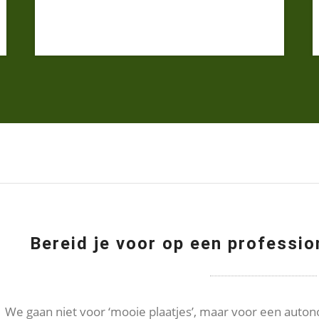
Bereid je voor op een professio
We gaan niet voor ‘mooie plaatjes’, maar voor een auton