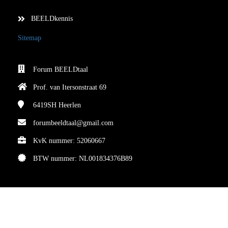
BEELDkennis
Sitemap
Forum BEELDtaal
Prof. van Itersonstraat 69
6419SH
Heerlen
forumbeeldtaal@gmail.com
KvK nummer: 52060667
BTW nummer: NL001834376B89