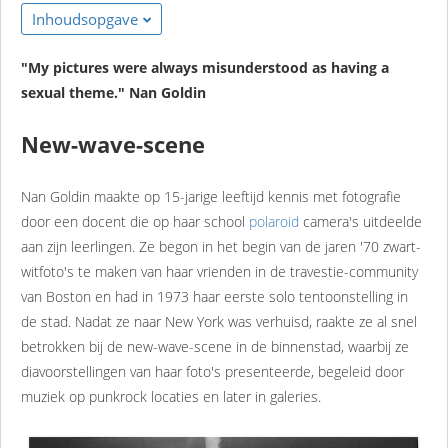
Inhoudsopgave
"My pictures were always misunderstood as having a
sexual theme." Nan Goldin
New-wave-scene
Nan Goldin maakte op 15-jarige leeftijd kennis met fotografie
door een docent die op haar school
polaroid
camera's uitdeelde
aan zijn leerlingen. Ze begon in het begin van de jaren '70 zwart-
witfoto's te maken van haar vrienden in de travestie-community
van Boston en had in 1973 haar eerste solo tentoonstelling in
de stad. Nadat ze naar New York was verhuisd, raakte ze al snel
betrokken bij de new-wave-scene in de binnenstad, waarbij ze
diavoorstellingen van haar foto's presenteerde, begeleid door
muziek op punkrock locaties en later in galeries.