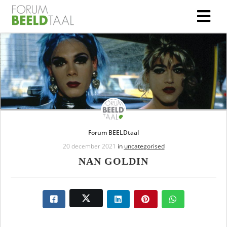
Forum BEELDtaal
20 december 2021
in
uncategorised
NAN GOLDIN