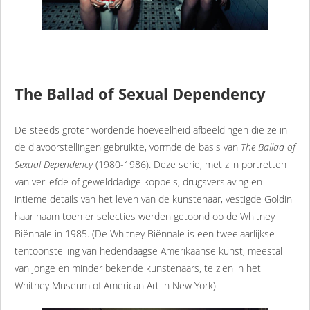
The Ballad of Sexual Dependency
De steeds groter wordende hoeveelheid afbeeldingen die ze in
de diavoorstellingen gebruikte, vormde de basis van
The Ballad of
Sexual Dependency
(1980-1986). Deze serie, met zijn portretten
van verliefde of gewelddadige koppels, drugsverslaving en
intieme details van het leven van de kunstenaar, vestigde Goldin
haar naam toen er selecties werden getoond op de Whitney
Biënnale in 1985. (De Whitney Biënnale is een tweejaarlijkse
tentoonstelling van hedendaagse Amerikaanse kunst, meestal
van jonge en minder bekende kunstenaars, te zien in het
Whitney Museum of American Art in New York)