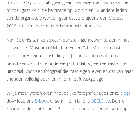
medicijn Oxycontin, als gevolg van haar eigen verslaving aan het
middel, gaat PAIN de barricade op. Goldin en 12 andere leden
van de organisatie worden gearresteerd tijdens een protest in
2019, die zo’n tweehonderd demonstranten trekt.
Nan Goldin's talrijke solotentoonstellingen waren te zien in het
Louvre, het Museum of Modern Art en Tate Modern, naast
andere prestigieuze instellingen.“Je kan pas fotograferen als je
betrokken bent bij je onderwerp.” En dat is geen verrassende
uitspraak voor een fotograaf die haar eigen leven en dat van haar
vrienden volledig open en intiem heeft vastgelegd.
Wil je meer weten over inhoudelijke fotografie? Lees onze
blogs
,
download ons
E-book
of schrijf je in bij ons
BEELDlab
. Ben je
klaar voor de echte cursus? In september starten we weer op.