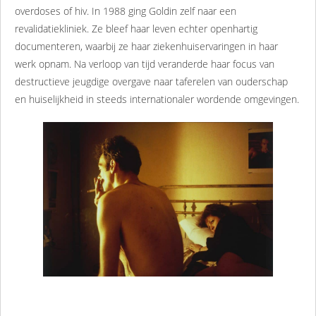
overdoses of hiv. In 1988 ging Goldin zelf naar een
revalidatiekliniek. Ze bleef haar leven echter openhartig
documenteren, waarbij ze haar ziekenhuiservaringen in haar
werk opnam. Na verloop van tijd veranderde haar focus van
destructieve jeugdige overgave naar taferelen van ouderschap
en huiselijkheid in steeds internationaler wordende omgevingen.