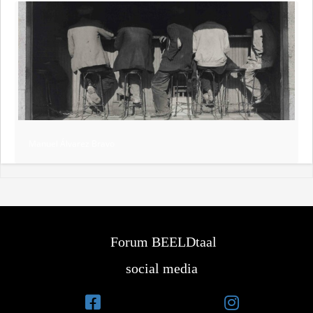
Manuel Álvarez Bravo
Forum BEELDtaal
social media