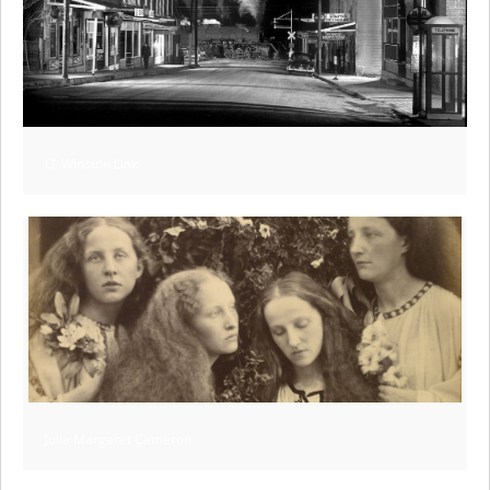
O. Winston Link
Julia Margaret Cameron