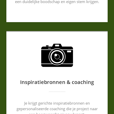
een duidelijke boodschap en eigen stem krijgen.
Inspiratiebronnen & coaching
Je krijgt gerichte inspiratiebronnen en
gepersonaliseerde coaching die je project naar