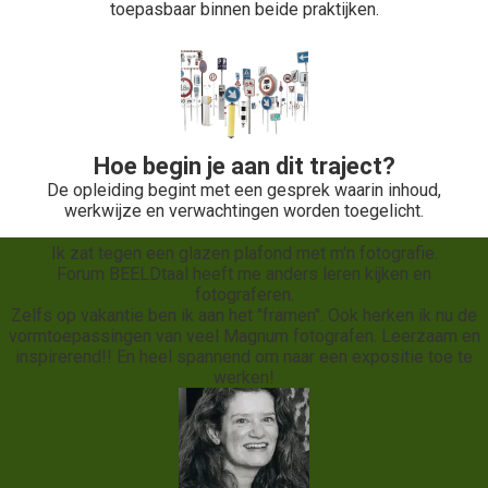
toepasbaar binnen beide praktijken.
Hoe begin je aan dit traject?
De opleiding begint met een gesprek waarin inhoud,
werkwijze en verwachtingen worden toegelicht.
Ik zat tegen een glazen plafond met m'n fotografie.
Forum BEELDtaal heeft me anders leren kijken en
fotograferen.
Zelfs op vakantie ben ik aan het "framen". Ook herken ik nu de
vormtoepassingen van veel Magnum fotografen. Leerzaam en
inspirerend!! En heel spannend om naar een expositie toe te
werken!