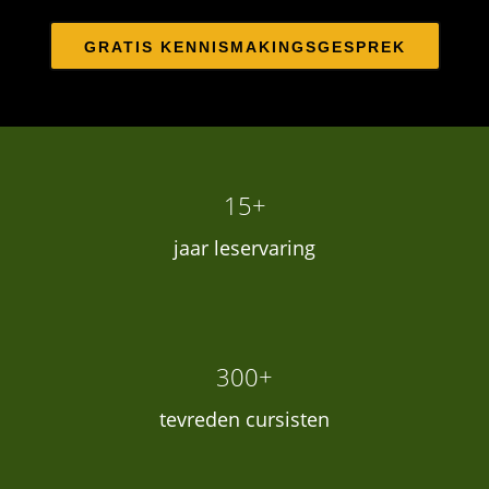
GRATIS KENNISMAKINGSGESPREK
15+
jaar leservaring
300+
tevreden cursisten