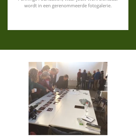
wordt in een gerenommeerde fotogalerie.