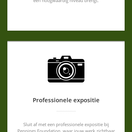
een hoogwaardig niveau brengt.
Professionele expositie
Sluit af met een professionele expositie bij
Pennings Foundation, waar jouw werk zichtbaar