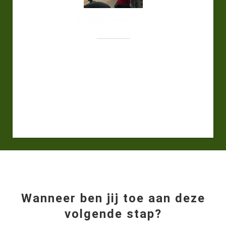
Eindpresentatie
Aan het einde van de Academy laat je jouw
volwaardige project zien op onze inspirerende
gezamenlijke
UNCOVER
tentoonstelling bij
Pennings Foundation.
Wanneer ben jij toe aan deze
volgende stap?