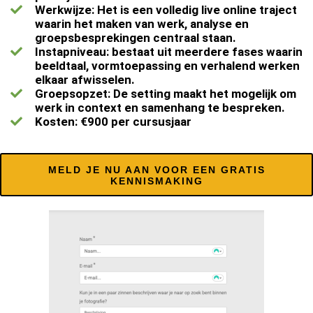
Werkwijze: Het is een volledig live online traject
waarin het maken van werk, analyse en
groepsbesprekingen centraal staan.
Instapniveau: bestaat uit meerdere fases waarin
beeldtaal, vormtoepassing en verhalend werken
elkaar afwisselen.
Groepsopzet: De setting maakt het mogelijk om
werk in context en samenhang te bespreken.
Kosten: €900 per cursusjaar
MELD JE NU AAN VOOR EEN GRATIS
KENNISMAKING