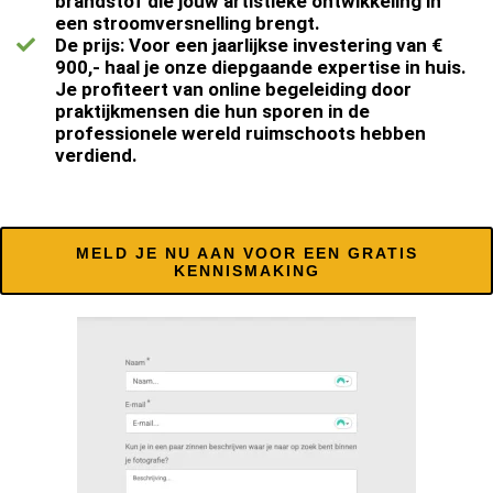
brandstof die jouw artistieke ontwikkeling in
een stroomversnelling brengt.
De prijs: Voor een jaarlijkse investering van €
900,- haal je onze diepgaande expertise in huis.
Je profiteert van online begeleiding door
praktijkmensen die hun sporen in de
professionele wereld ruimschoots hebben
verdiend.
MELD JE NU AAN VOOR EEN GRATIS
KENNISMAKING