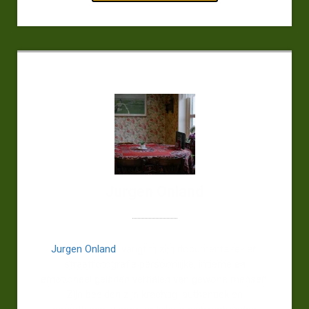
Jurgen Onland
Jurgen Onland
vangt in zijn documentaire- en
straatfotografie persoonlijke, intieme en
emotioneel geladen verhalen van gewone mensen.
Zijn beelden zijn krachtig, authentiek en