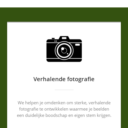
Verhalende fotografie
We helpen je omdenken om sterke, verhalende
fotografie te ontwikkelen waarmee je beelden
een duidelijke boodschap en eigen stem krijgen.