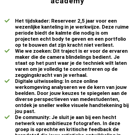
academy
Het tijdskader: Reserveer 2,5 jaar voor een
wezenlijke kanteling in je werkwijze. Deze ruime
periode biedt de kalmte die nodig is om
projecten echt body te geven en een portfolio
op te bouwen dat zijn kracht niet verliest.
Wie we zoeken: Dit traject is er voor de ervaren
maker die de camera blindelings bedient. Je
staat op het punt waar je de techniek wilt laten
varen om je volledig te concentreren op de
zeggingskracht van je verhaal.
Digitale uitwisseling: In onze online
werkomgeving analyseren we de kern van jouw
beelden. Door jouw keuzes te spiegelen aan de
diverse perspectieven van medestudenten,
ontdek je sneller welke visuele handtekening bij
jou past.
De community: Je sluit je aan bij een hecht
netwerk van ambitieuze fotografen. In deze
groep is oprechte en kritische feedback de