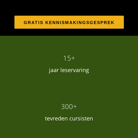
GRATIS KENNISMAKINGSGESPREK
15+
jaar leservaring
300+
tevreden cursisten