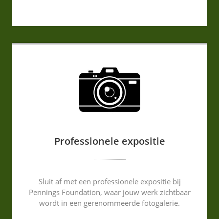
Professionele expositie
Sluit af met een professionele expositie bij
Pennings Foundation, waar jouw werk zichtbaar
wordt in een gerenommeerde fotogalerie.