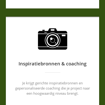
Inspiratiebronnen & coaching
Je krijgt gerichte inspiratiebronnen en
gepersonaliseerde coaching die je project naar
een hoogwaardig niveau brengt.