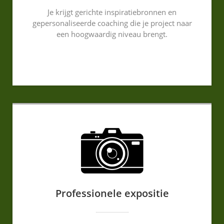
Je krijgt gerichte inspiratiebronnen en
gepersonaliseerde coaching die je project naar
een hoogwaardig niveau brengt.
Professionele expositie