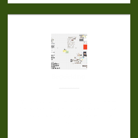
Begeleiding
Met persoonlijke online begeleiding, inspirerende
feedback van de docent én waardevolle input van
medecursisten, groei je door naar een hoger
niveau.