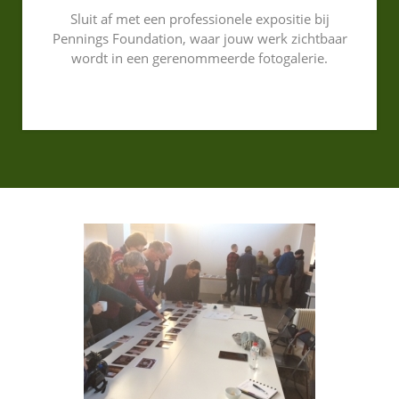
Sluit af met een professionele expositie bij
Pennings Foundation, waar jouw werk zichtbaar
wordt in een gerenommeerde fotogalerie.