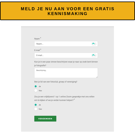
MELD JE NU AAN VOOR EEN GRATIS
KENNISMAKING