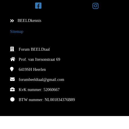
BEELDkennis
Sitemap
Forum BEELDtaal
Prof. van Itersonstraat 69
6419SH
Heerlen
forumbeeldtaal@gmail.com
KvK nummer: 52060667
BTW nummer: NL001834376B89