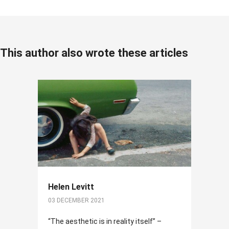
This author also wrote these articles
Helen Levitt
03 DECEMBER 2021
“The aesthetic is in reality itself” –