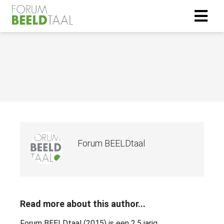
Forum BEELDtaal
Read more about this author...
Forum BEELDtaal (2015) is een 2,5 jarig